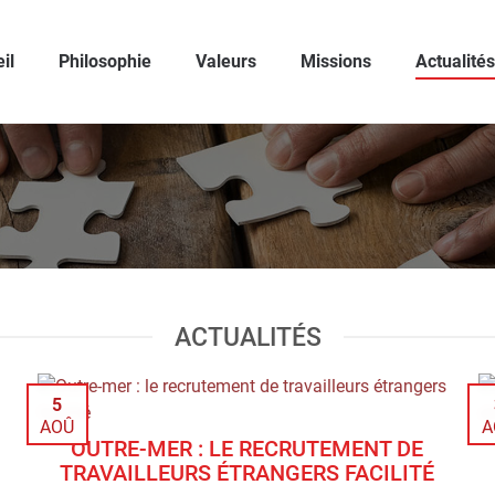
il
Philosophie
Valeurs
Missions
Actualités
ACTUALITÉS
5
AOÛ
A
OUTRE-MER : LE RECRUTEMENT DE
TRAVAILLEURS ÉTRANGERS FACILITÉ