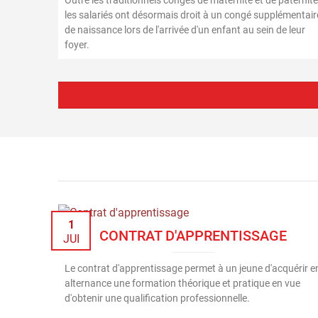
Outre les traditionnels congés de maternité et de paternité
les salariés ont désormais droit à un congé supplémentair
de naissance lors de l'arrivée d'un enfant au sein de leur
foyer.
1
CONTRAT D'APPRENTISSAGE
JUI
Le contrat d'apprentissage permet à un jeune d'acquérir e
alternance une formation théorique et pratique en vue
d'obtenir une qualification professionnelle.