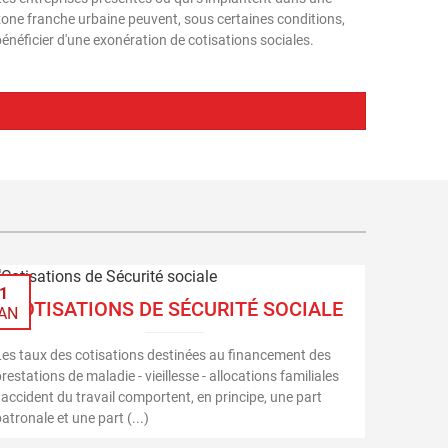
zone franche urbaine peuvent, sous certaines conditions,
bénéficier d'une exonération de cotisations sociales.
1
COTISATIONS DE SÉCURITÉ SOCIALE
AN
Les taux des cotisations destinées au financement des
restations de maladie - vieillesse - allocations familiales
 accident du travail comportent, en principe, une part
atronale et une part (...)