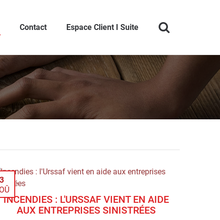
Contact
Espace Client I Suite
3
OÛ
INCENDIES : L'URSSAF VIENT EN AIDE
AUX ENTREPRISES SINISTRÉES