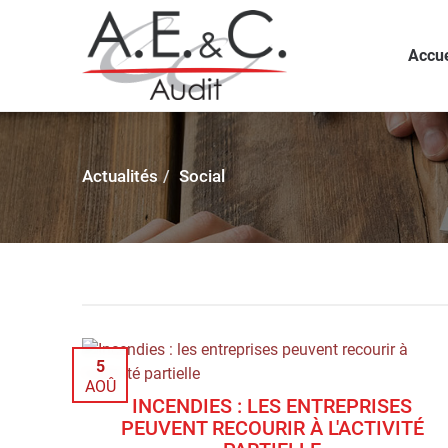
Accue
Actualités
Social
5
AOÛ
INCENDIES : LES ENTREPRISES
PEUVENT RECOURIR À L'ACTIVITÉ