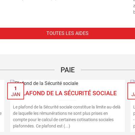
TOUTES LES AIDES
PAIE
1
PLAFOND DE LA SÉCURITÉ SOCIALE
JAN
J
Le plafond de la Sécurité sociale constitue la limite au-delà
e
de laquelle les rémunérations ne sont plus prises en
p
compte pour le calcul de certaines cotisations sociales
-
plafonnées. Ce plafond est (...)
p