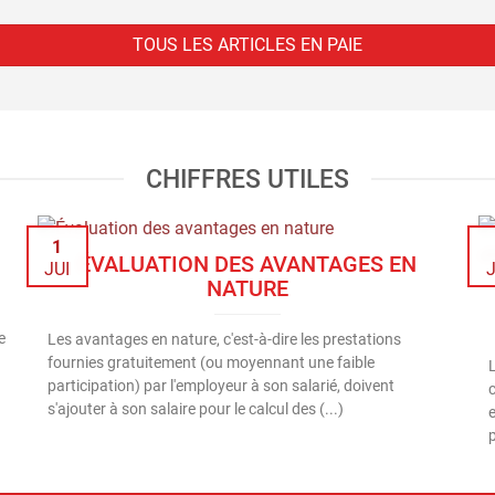
TOUS LES ARTICLES EN PAIE
CHIFFRES UTILES
1
ÉVALUATION DES AVANTAGES EN
JUI
J
NATURE
e
Les avantages en nature, c'est-à-dire les prestations
fournies gratuitement (ou moyennant une faible
participation) par l'employeur à son salarié, doivent
c
s'ajouter à son salaire pour le calcul des (...)
p