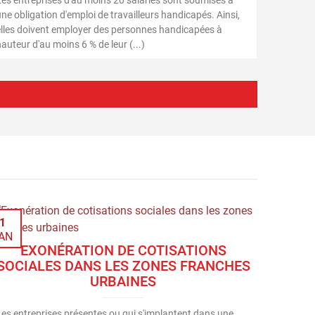
Les entreprises d'au moins 20 salariés sont soumises à
ne obligation d'emploi de travailleurs handicapés. Ainsi,
elles doivent employer des personnes handicapées à
auteur d'au moins 6 % de leur (...)
1
AN
EXONÉRATION DE COTISATIONS
SOCIALES DANS LES ZONES FRANCHES
URBAINES
Les entreprises présentes ou qui s'implantent dans une