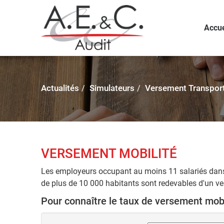
Accue
Actualités
Simulateurs
Versement Transpor
VERSEMENT MOBILITÉ
Les employeurs occupant au moins 11 salariés d
de plus de 10 000 habitants sont redevables d'un ve
Pour connaître le taux de versement mobil