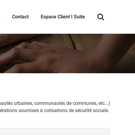
Contact
Espace Client I Suite
utés urbaines, communautés de communes, etc...)
rations soumises à cotisations de sécurité sociale.