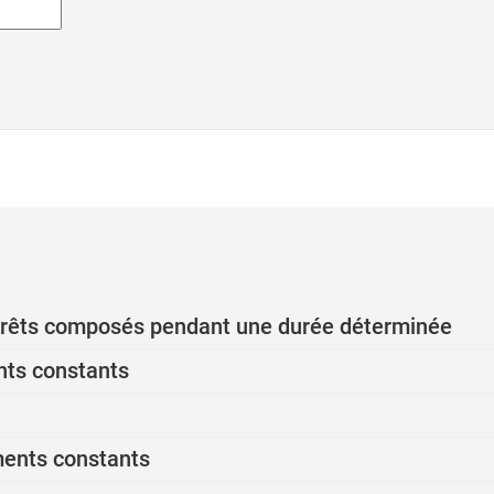
ntérêts composés pendant une durée déterminée
nts constants
ments constants