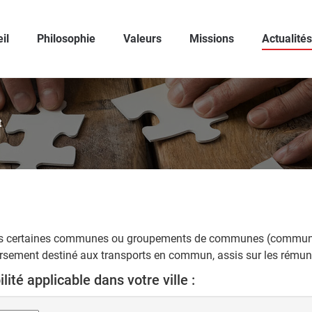
il
Philosophie
Valeurs
Missions
Actualités
t
ans certaines communes ou groupements de communes (communa
rsement destiné aux transports en commun, assis sur les rémuné
ité applicable dans votre ville :