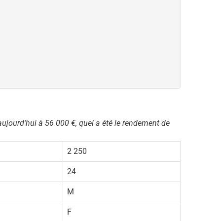
aujourd'hui à 56 000 €, quel a été le rendement de
2 250
24
M
F