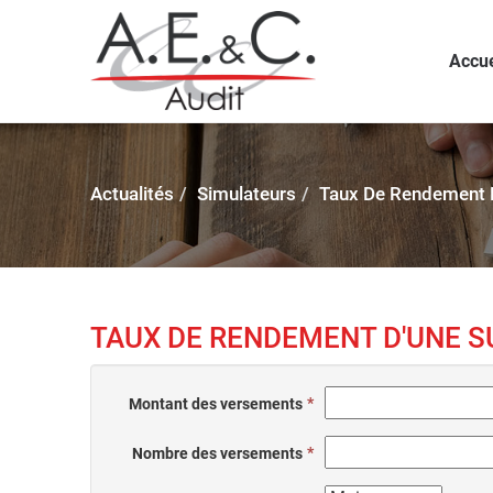
Accue
Actualités
Simulateurs
Taux De Rendement D
TAUX DE RENDEMENT D'UNE 
Montant des versements
Nombre des versements