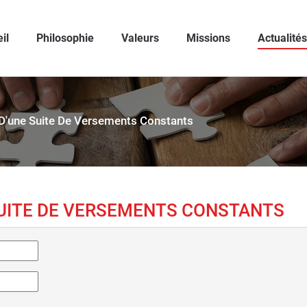
il
Philosophie
Valeurs
Missions
Actualités
'une Suite De Versements Constants
SUITE DE VERSEMENTS CONSTANTS