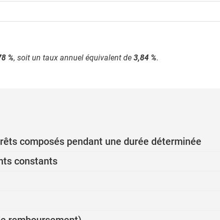
78 %
, soit un taux annuel équivalent de
3,84 %
.
ntérêts composés pendant une durée déterminée
nts constants