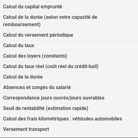
Calcul du capital emprunté
Calcul de la durée (selon votre capacité de
remboursement)
Calcul du versement périodique
Calcul du taux
Calcul des loyers (constants)
Calcul du taux réel (coût réel du crédit-bail)
Calcul de la durée
Absences et congés du salarié
Correspondance jours ouvrés/jours ouvrables
Seuil de rentabilité (estimation rapide)
Calcul des frais kilométriques : véhicules automobiles
Versement transport