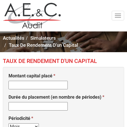
Togg
navi
Actualités
Simulateurs
Taux De Rendement D'un Capital
TAUX DE RENDEMENT D'UN CAPITAL
Montant capital placé
Durée du placement (en nombre de périodes)
Périodicité