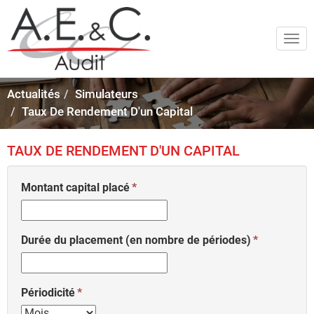
Togg
navi
Actualités
Simulateurs
Taux De Rendement D'un Capital
TAUX DE RENDEMENT D'UN CAPITAL
Montant capital placé
Durée du placement (en nombre de périodes)
Périodicité