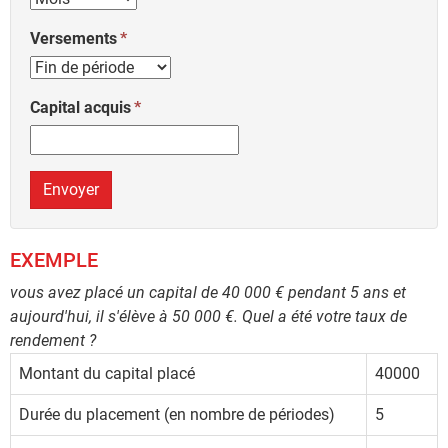
Versements
Capital acquis
Envoyer
EXEMPLE
vous avez placé un capital de 40 000 € pendant 5 ans et
aujourd'hui, il s'élève à 50 000 €. Quel a été votre taux de
rendement ?
Montant du capital placé
40000
Durée du placement (en nombre de périodes)
5