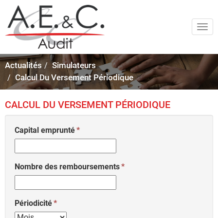
Togg
navi
Actualités
Simulateurs
Calcul Du Versement Périodique
CALCUL DU VERSEMENT PÉRIODIQUE
Capital emprunté
Nombre des remboursements
Périodicité