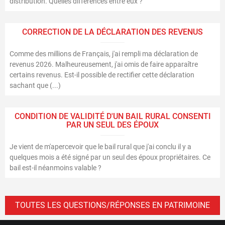
distribution. Quelles différences entre eux ?
CORRECTION DE LA DÉCLARATION DES REVENUS
Comme des millions de Français, j'ai rempli ma déclaration de
revenus 2026. Malheureusement, j'ai omis de faire apparaître
certains revenus. Est-il possible de rectifier cette déclaration
sachant que (...)
CONDITION DE VALIDITÉ D'UN BAIL RURAL CONSENTI
PAR UN SEUL DES ÉPOUX
Je vient de m'apercevoir que le bail rural que j'ai conclu il y a
quelques mois a été signé par un seul des époux propriétaires. Ce
bail est-il néanmoins valable ?
TOUTES LES QUESTIONS/RÉPONSES EN PATRIMOINE