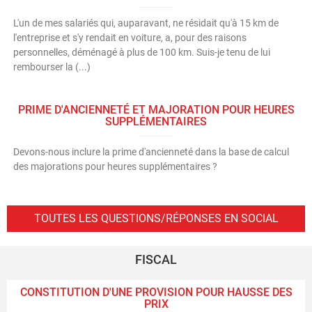
L'un de mes salariés qui, auparavant, ne résidait qu'à 15 km de
l'entreprise et s'y rendait en voiture, a, pour des raisons
personnelles, déménagé à plus de 100 km. Suis-je tenu de lui
rembourser la (...)
PRIME D'ANCIENNETÉ ET MAJORATION POUR HEURES
SUPPLÉMENTAIRES
Devons-nous inclure la prime d'ancienneté dans la base de calcul
des majorations pour heures supplémentaires ?
TOUTES LES QUESTIONS/RÉPONSES EN SOCIAL
FISCAL
CONSTITUTION D'UNE PROVISION POUR HAUSSE DES
PRIX