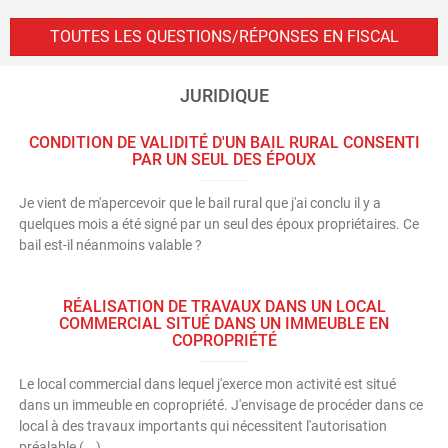
TOUTES LES QUESTIONS/RÉPONSES EN FISCAL
JURIDIQUE
CONDITION DE VALIDITÉ D'UN BAIL RURAL CONSENTI
PAR UN SEUL DES ÉPOUX
Je vient de m'apercevoir que le bail rural que j'ai conclu il y a
quelques mois a été signé par un seul des époux propriétaires. Ce
bail est-il néanmoins valable ?
RÉALISATION DE TRAVAUX DANS UN LOCAL
COMMERCIAL SITUÉ DANS UN IMMEUBLE EN
COPROPRIÉTÉ
Le local commercial dans lequel j'exerce mon activité est situé
dans un immeuble en copropriété. J'envisage de procéder dans ce
local à des travaux importants qui nécessitent l'autorisation
préalable (...)