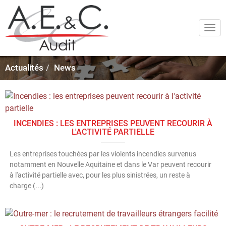
Togg
navi
Actualités
News
INCENDIES : LES ENTREPRISES PEUVENT RECOURIR À
L'ACTIVITÉ PARTIELLE
Les entreprises touchées par les violents incendies survenus
notamment en Nouvelle Aquitaine et dans le Var peuvent recourir
à l'activité partielle avec, pour les plus sinistrées, un reste à
charge (...)